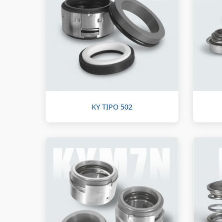
KY TIPO 502