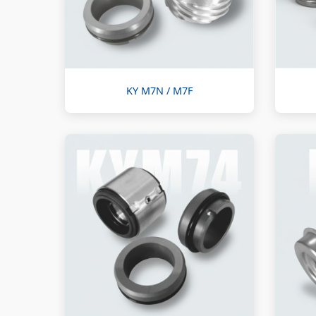
KY M7N / M7F