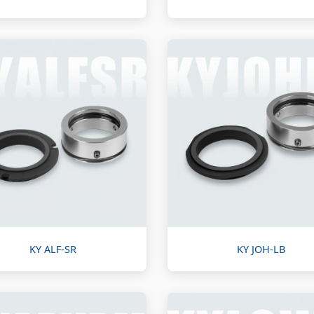
KY ALF-SR
KY JOH-LB