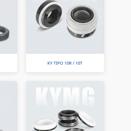
KY TIPO 10R / 10T