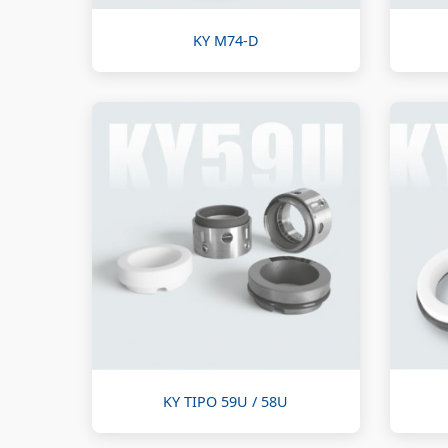
KY M74-D
KY TIPO 59U / 58U