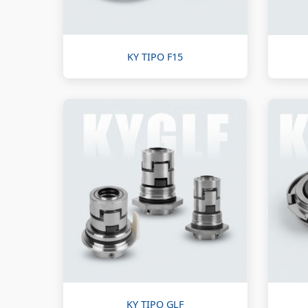
KY TIPO F15
KY TIPO GLF