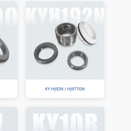
KY HJ92N / HJ977GN