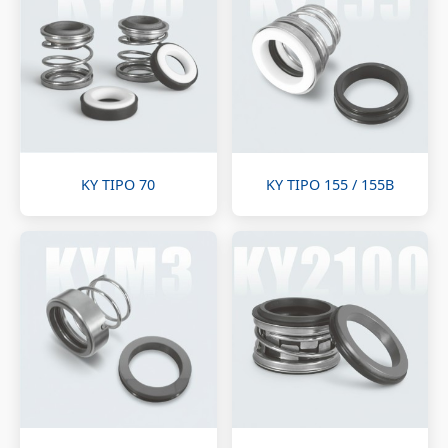
KY TIPO 70
KY TIPO 155 / 155B