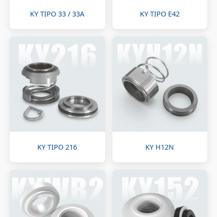
KY TIPO 33 / 33A
KY TIPO E42
KY TIPO 216
KY H12N