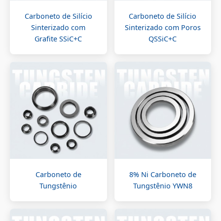
Carboneto de Silício
Carboneto de Silício
Sinterizado com
Sinterizado com Poros
Grafite SSiC+C
QSSiC+C
Carboneto de
8% Ni Carboneto de
Tungstênio
Tungstênio YWN8