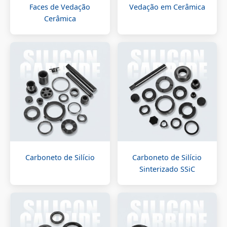
Faces de Vedação
Vedação em Cerâmica
Cerâmica
Carboneto de Silício
Carboneto de Silício
Sinterizado SSiC