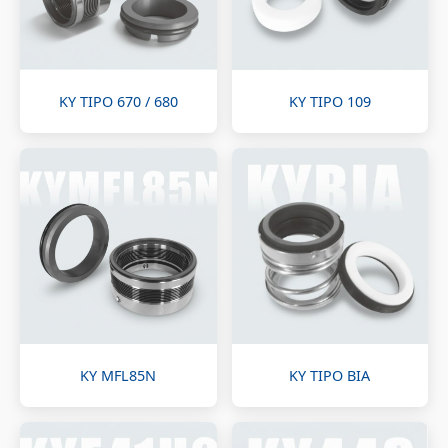
KY TIPO 670 / 680
KY TIPO 109
KY MFL85N
KY TIPO BIA