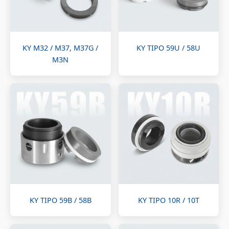
KY M32 / M37, M37G /
KY TIPO 59U / 58U
M3N
KY TIPO 59B / 58B
KY TIPO 10R / 10T