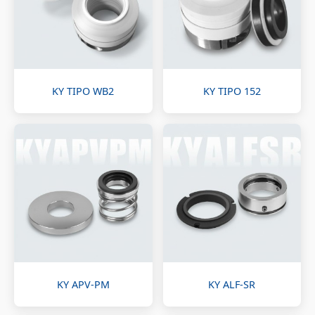
KY TIPO WB2
KY TIPO 152
KY APV-PM
KY ALF-SR