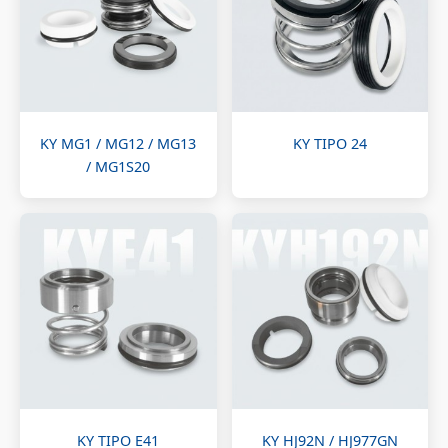
KY MG1 / MG12 / MG13
KY TIPO 24
/ MG1S20
KY TIPO E41
KY HJ92N / HJ977GN