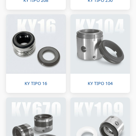
KY TIPO 208
KY TIPO 250
KY TIPO 16
KY TIPO 104